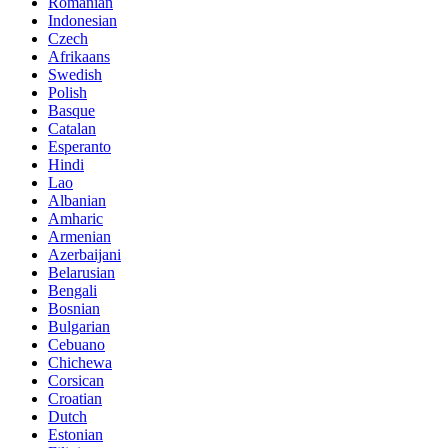
Romanian
Indonesian
Czech
Afrikaans
Swedish
Polish
Basque
Catalan
Esperanto
Hindi
Lao
Albanian
Amharic
Armenian
Azerbaijani
Belarusian
Bengali
Bosnian
Bulgarian
Cebuano
Chichewa
Corsican
Croatian
Dutch
Estonian