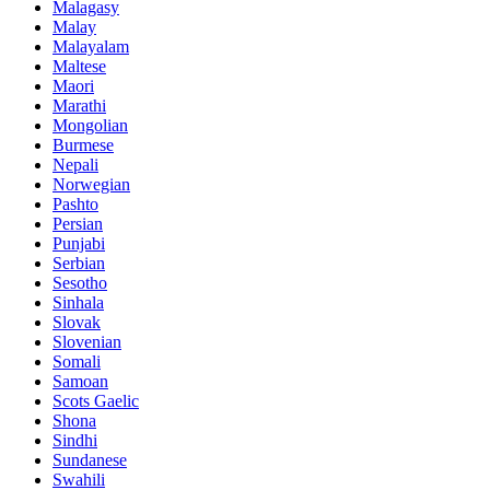
Malagasy
Malay
Malayalam
Maltese
Maori
Marathi
Mongolian
Burmese
Nepali
Norwegian
Pashto
Persian
Punjabi
Serbian
Sesotho
Sinhala
Slovak
Slovenian
Somali
Samoan
Scots Gaelic
Shona
Sindhi
Sundanese
Swahili