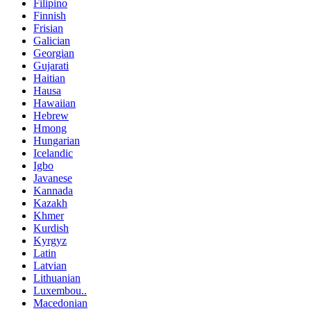
Filipino
Finnish
Frisian
Galician
Georgian
Gujarati
Haitian
Hausa
Hawaiian
Hebrew
Hmong
Hungarian
Icelandic
Igbo
Javanese
Kannada
Kazakh
Khmer
Kurdish
Kyrgyz
Latin
Latvian
Lithuanian
Luxembou..
Macedonian