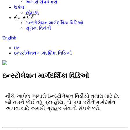
અમારો સંપર્ક કરો
ઉકેલ
રહેઠાણ
સેવા સપોર્ટ
ઇન્સ્ટોલેશન માર્ગદર્શિકા વિડિઓ
સૂચના વિનંતી
English
ઘર
ઇન્સ્ટોલેશન માર્ગદર્શિકા વિડિઓ
ઇન્સ્ટોલેશન માર્ગદર્શિકા વિડિઓ
નીચે આપેલ અમારો ઇન્સ્ટોલેશન વિડીયો તમારા માટે છે.
જો તમને કોઈ વધુ પ્રશ્ન હોય, તો કૃપા કરીને માર્ગદર્શન
આપવા માટે અમારી ગ્રાહક સેવાનો સંપર્ક કરો.