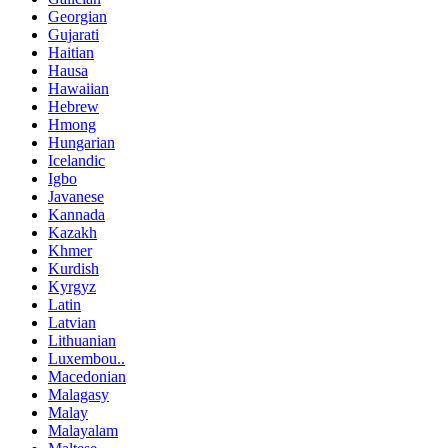
Georgian
Gujarati
Haitian
Hausa
Hawaiian
Hebrew
Hmong
Hungarian
Icelandic
Igbo
Javanese
Kannada
Kazakh
Khmer
Kurdish
Kyrgyz
Latin
Latvian
Lithuanian
Luxembou..
Macedonian
Malagasy
Malay
Malayalam