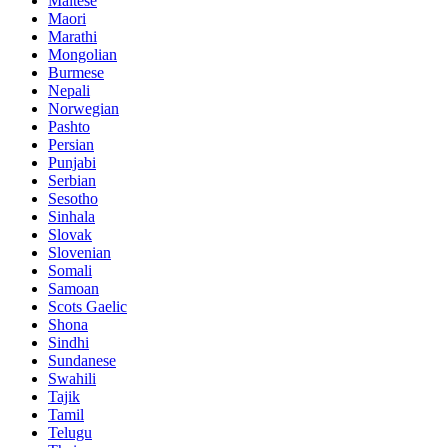
Maltese
Maori
Marathi
Mongolian
Burmese
Nepali
Norwegian
Pashto
Persian
Punjabi
Serbian
Sesotho
Sinhala
Slovak
Slovenian
Somali
Samoan
Scots Gaelic
Shona
Sindhi
Sundanese
Swahili
Tajik
Tamil
Telugu