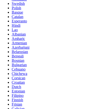
Swedish
Polish
Basque
Catalan
Esperanto
Hindi
Lao
Albanian
Amharic
Armenian
Azerbaijani
Belarusian
Bengali
Bosnian
Bulgarian
Cebuano
Chichewa
Corsican
Croatian
Dutch
Estonian
Filipino
Finnish
Frisian
Galician