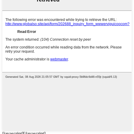
[javascript]
[/javascript]