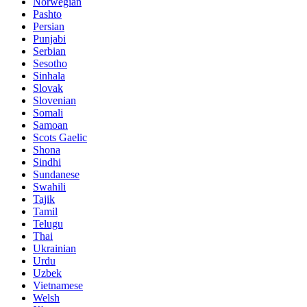
Norwegian
Pashto
Persian
Punjabi
Serbian
Sesotho
Sinhala
Slovak
Slovenian
Somali
Samoan
Scots Gaelic
Shona
Sindhi
Sundanese
Swahili
Tajik
Tamil
Telugu
Thai
Ukrainian
Urdu
Uzbek
Vietnamese
Welsh