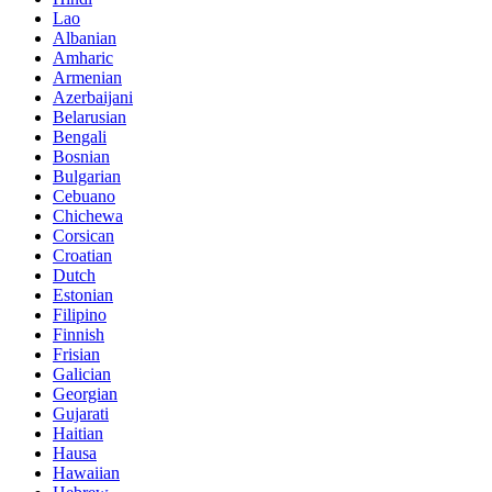
Lao
Albanian
Amharic
Armenian
Azerbaijani
Belarusian
Bengali
Bosnian
Bulgarian
Cebuano
Chichewa
Corsican
Croatian
Dutch
Estonian
Filipino
Finnish
Frisian
Galician
Georgian
Gujarati
Haitian
Hausa
Hawaiian