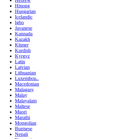
Hebrew
Hmong
Hungarian
Icelandic
Igbo
Javanese
Kannada
Kazakh
Khmer
Kurdish
Kyrgyz
Latin
Latvian
Lithuanian
Luxembou..
Macedonian
Malagasy
Malay
Malayalam
Maltese
Maori
Marathi
Mongolian
Burmese
Nepali