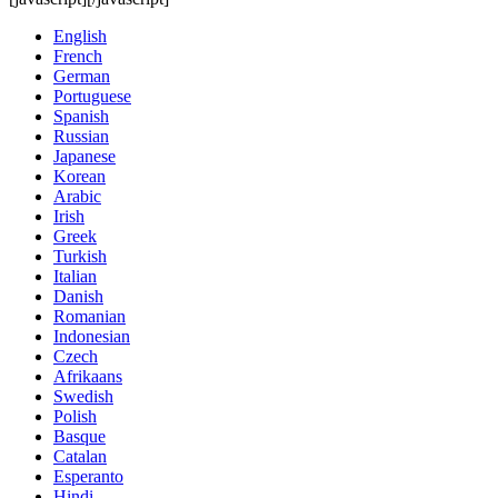
English
French
German
Portuguese
Spanish
Russian
Japanese
Korean
Arabic
Irish
Greek
Turkish
Italian
Danish
Romanian
Indonesian
Czech
Afrikaans
Swedish
Polish
Basque
Catalan
Esperanto
Hindi