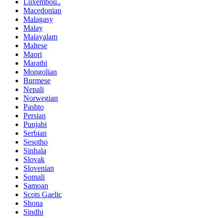
Luxembou..
Macedonian
Malagasy
Malay
Malayalam
Maltese
Maori
Marathi
Mongolian
Burmese
Nepali
Norwegian
Pashto
Persian
Punjabi
Serbian
Sesotho
Sinhala
Slovak
Slovenian
Somali
Samoan
Scots Gaelic
Shona
Sindhi