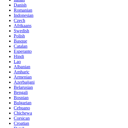
Danish
Romanian
Indonesian
Czech
Afrikaans
Swedish
Polish
Basque
Catalan
Esperanto
Hindi
Lao
Albanian
Amharic
Armenian
Azerbaijani
Belarusian
Bengali
Bosnian
Bulgarian
Cebuano
Chichewa
Corsican
Croatian