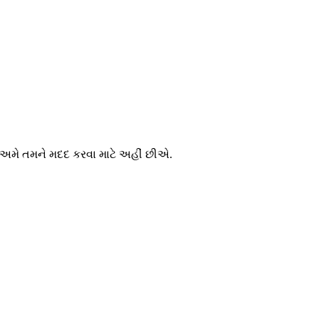
—અમે તમને મદદ કરવા માટે અહીં છીએ.