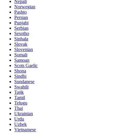
Nepali
Norwegian
Pashto
Persian
Punjabi
Serbian
Sesotho
Sinhala
Slovak
Slovenian
Somali
Samoan
Scots Gaelic
Shona
Sindhi
Sundanese
Swahili
Tajik
Tamil
Telugu
Thai
Ukrainian
Urdu
Uzbek
Vietnamese