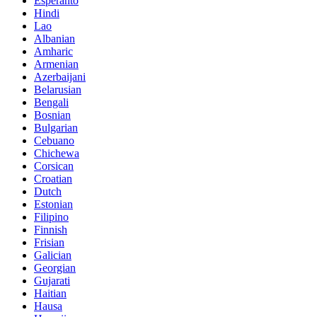
Esperanto
Hindi
Lao
Albanian
Amharic
Armenian
Azerbaijani
Belarusian
Bengali
Bosnian
Bulgarian
Cebuano
Chichewa
Corsican
Croatian
Dutch
Estonian
Filipino
Finnish
Frisian
Galician
Georgian
Gujarati
Haitian
Hausa