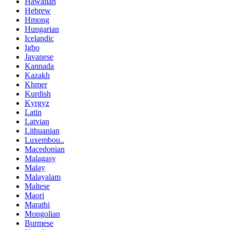
Hawaiian
Hebrew
Hmong
Hungarian
Icelandic
Igbo
Javanese
Kannada
Kazakh
Khmer
Kurdish
Kyrgyz
Latin
Latvian
Lithuanian
Luxembou..
Macedonian
Malagasy
Malay
Malayalam
Maltese
Maori
Marathi
Mongolian
Burmese