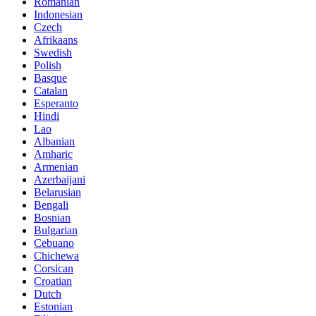
Romanian
Indonesian
Czech
Afrikaans
Swedish
Polish
Basque
Catalan
Esperanto
Hindi
Lao
Albanian
Amharic
Armenian
Azerbaijani
Belarusian
Bengali
Bosnian
Bulgarian
Cebuano
Chichewa
Corsican
Croatian
Dutch
Estonian