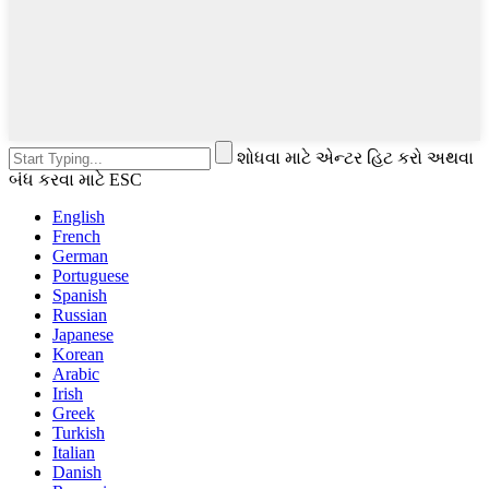
શોધવા માટે એન્ટર હિટ કરો અથવા
બંધ કરવા માટે ESC
English
French
German
Portuguese
Spanish
Russian
Japanese
Korean
Arabic
Irish
Greek
Turkish
Italian
Danish