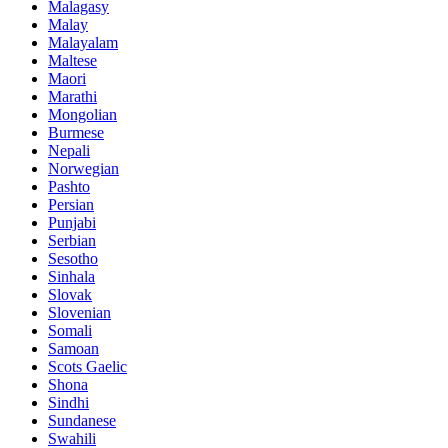
Malagasy
Malay
Malayalam
Maltese
Maori
Marathi
Mongolian
Burmese
Nepali
Norwegian
Pashto
Persian
Punjabi
Serbian
Sesotho
Sinhala
Slovak
Slovenian
Somali
Samoan
Scots Gaelic
Shona
Sindhi
Sundanese
Swahili