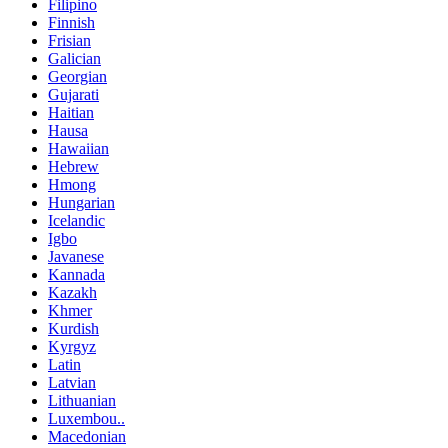
Filipino
Finnish
Frisian
Galician
Georgian
Gujarati
Haitian
Hausa
Hawaiian
Hebrew
Hmong
Hungarian
Icelandic
Igbo
Javanese
Kannada
Kazakh
Khmer
Kurdish
Kyrgyz
Latin
Latvian
Lithuanian
Luxembou..
Macedonian