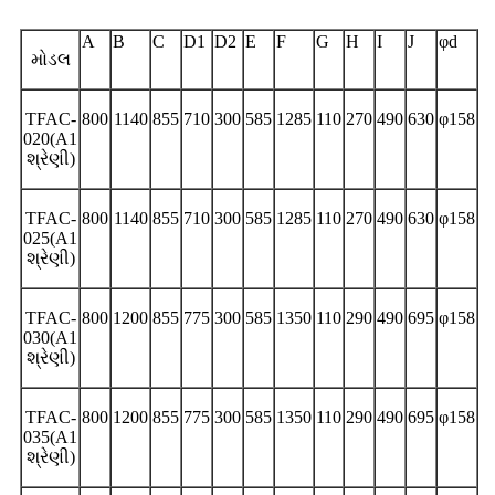
A
B
C
D1
D2
E
F
G
H
I
J
φd
મોડલ
TFAC-
800
1140
855
710
300
585
1285
110
270
490
630
φ158
020(A1
શ્રેણી)
TFAC-
800
1140
855
710
300
585
1285
110
270
490
630
φ158
025(A1
શ્રેણી)
TFAC-
800
1200
855
775
300
585
1350
110
290
490
695
φ158
030(A1
શ્રેણી)
TFAC-
800
1200
855
775
300
585
1350
110
290
490
695
φ158
035(A1
શ્રેણી)