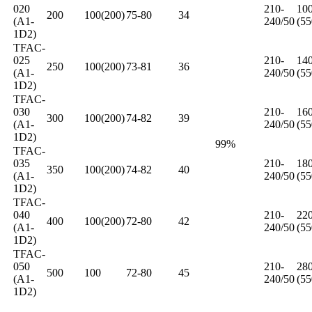
020
210-
10
200
100(200)
75-80
34
(A1-
240/50
(5
1D2)
TFAC-
025
210-
14
250
100(200)
73-81
36
(A1-
240/50
(5
1D2)
TFAC-
030
210-
16
300
100(200)
74-82
39
(A1-
240/50
(5
1D2)
99%
TFAC-
035
210-
18
350
100(200)
74-82
40
(A1-
240/50
(5
1D2)
TFAC-
040
210-
22
400
100(200)
72-80
42
(A1-
240/50
(5
1D2)
TFAC-
050
210-
28
500
100
72-80
45
(A1-
240/50
(5
1D2)